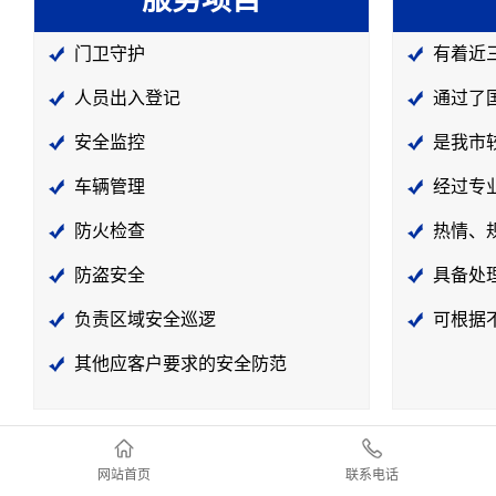
服务项目
门卫守护
有着近
人员出入登记
通过了
安全监控
是我市
车辆管理
经过专
防火检查
热情、
防盗安全
具备处
负责区域安全巡逻
可根据
其他应客户要求的安全防范
网站首页
联系电话