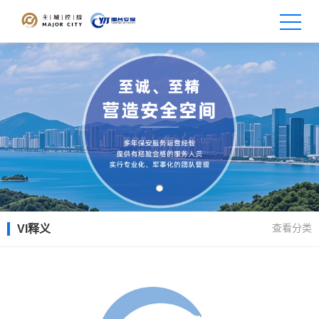
查看分类
VI释义