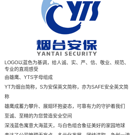
LOGO以蓝色为基调，给人诚、实、严、信、敬业、规范、
专业的直观感受
由雄鹰、YTS字母组成
YT为烟台简称，S为安保英文简称，亦为SAFE安全英文简
称
雄鹰成蓄力攀升、展翅环抱姿态，可靠有力的守护着我们
至诚、至精的为您营造安全空间
深浅蓝色寓意大海蓝天，与白色组合象征美好的家园地球